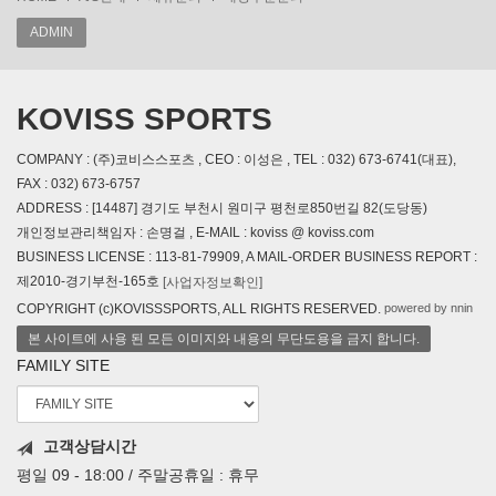
ADMIN
KOVISS SPORTS
COMPANY : (주)코비스스포츠 , CEO : 이성은 , TEL : 032) 673-6741(대표),
FAX : 032) 673-6757
ADDRESS : [14487] 경기도 부천시 원미구 평천로850번길 82(도당동)
개인정보관리책임자 : 손명걸 , E-MAIL : koviss @ koviss.com
BUSINESS LICENSE : 113-81-79909, A MAIL-ORDER BUSINESS REPORT :
제2010-경기부천-165호
[사업자정보확인]
powered by nnin
COPYRIGHT (c)KOVISSSPORTS, ALL RIGHTS RESERVED.
본 사이트에 사용 된 모든 이미지와 내용의 무단도용을 금지 합니다.
FAMILY SITE
고객상담시간
평일 09 - 18:00 / 주말공휴일 : 휴무