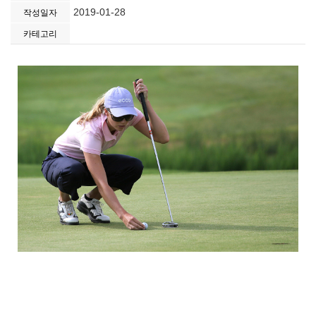
2019-01-28
작성일자
카테고리