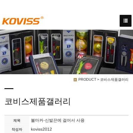
30여년 이상의 골프용품 제조노하루를 바탕으로 고객의 NEEDS를 분석하고 설계-제
작-철저한 품질검사를 통해 제품이 탄생합니다.
PRODUCT > 코비스제품갤러리
코비스제품갤러리
볼마커-신발끈에 걸어서 사용
제목
koviss2012
작성자