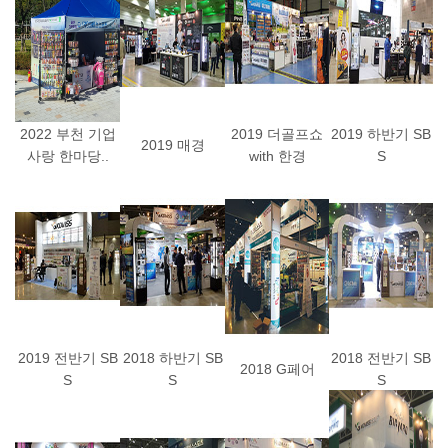
2022 부천 기업
2019 더골프쇼
2019 하반기 SB
2019 매경
사랑 한마당..
with 한경
S
2019 전반기 SB
2018 하반기 SB
2018 전반기 SB
2018 G페어
S
S
S