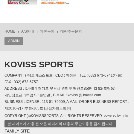
HOME
A/S안내
제휴문의
대량주문문의
ADMIN
KOVISS SPORTS
COMPANY : (주)코비스스포츠 , CEO : 이성은 , TEL : 032) 673-6741(대표),
FAX : 032) 673-6757
ADDRESS : [14487] 경기도 부천시 원미구 평천로850번길 82(도당동)
개인정보관리책임자 : 손명걸 , E-MAIL : koviss @ koviss.com
BUSINESS LICENSE : 113-81-79909, A MAIL-ORDER BUSINESS REPORT :
제2010-경기부천-165호
[사업자정보확인]
powered by nnin
COPYRIGHT (c)KOVISSSPORTS, ALL RIGHTS RESERVED.
본 사이트에 사용 된 모든 이미지와 내용의 무단도용을 금지 합니다.
FAMILY SITE