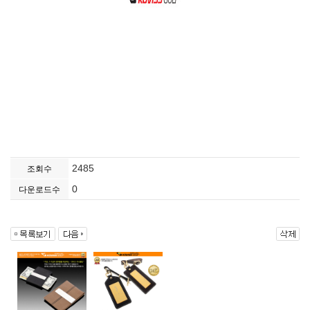
2485
조회수
0
다운로드수